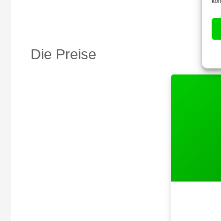
kön
Die Preise