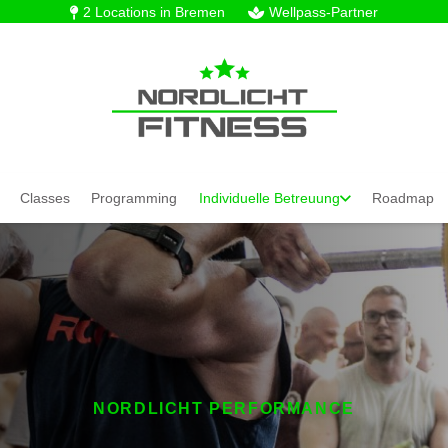
2 Locations in Bremen
Wellpass-Partner
Classes
Programming
Individuelle Betreuung
Roadmap
NORDLICHT PERFORMANCE