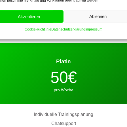
nen bestimmte Merkmale und Funktionen beeinträchtigt werden.
Akzeptieren
Ablehnen
Cookie-Richtlinie
Datenschutzerklärung
Impressum
Platin
50€
pro Woche
Individuelle Trainingsplanung
Chatsupport