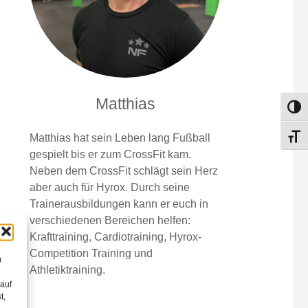
Matthias
Umsch
Matthias hat sein Leben lang Fußball
Schri
gespielt bis er zum CrossFit kam.
Neben dem CrossFit schlägt sein Herz
aber auch für Hyrox. Durch seine
Trainerausbildungen kann er euch in
verschiedenen Bereichen helfen:
Krafttraining, Cardiotraining, Hyrox-
Competition Training und
m
Athletiktraining.
 auf
t,