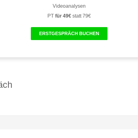
Videoanalysen
PT
für 49€
statt 79€
ERSTGESPRÄCH BUCHEN
räch