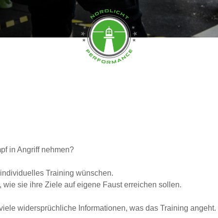
pf in Angriff nehmen?
n individuelles Training wünschen.
wie sie ihre Ziele auf eigene Faust erreichen sollen.
viele widersprüchliche Informationen, was das Training angeht.